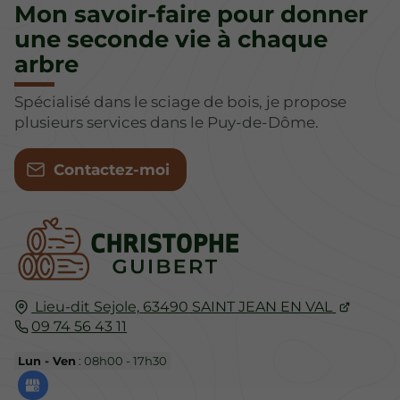
Mon savoir-faire pour donner
une seconde vie à chaque
arbre
Spécialisé dans le sciage de bois, je propose
plusieurs services dans le Puy-de-Dôme.
Contactez-moi
Lieu-dit Sejole,
63490
SAINT JEAN EN VAL
09 74 56 43 11
Lun - Ven
: 08h00 - 17h30