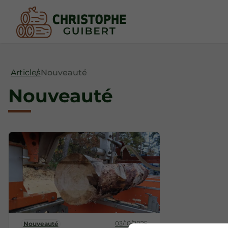
Articles
Nouveauté
Nouveauté
03/10/2025
Nouveauté