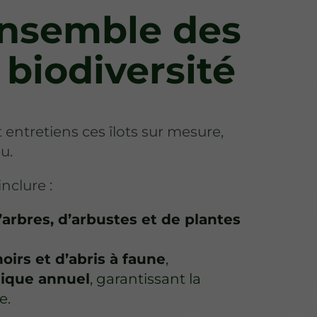
ensemble des
 biodiversité
t entretiens ces îlots sur mesure,
u.
nclure :
’arbres, d’arbustes et de plantes
oirs et d’abris à faune
,
gique annuel
, garantissant la
e.