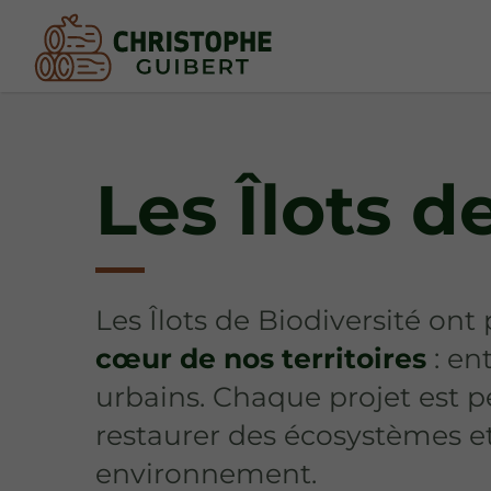
Les Îlots d
Les Îlots de Biodiversité on
cœur de nos territoires
: en
urbains. Chaque projet est 
restaurer des écosystèmes et
environnement.