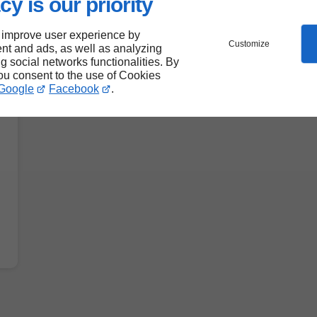
cy is our priority
 improve user experience by
Customize
nt and ads, as well as analyzing
ng social networks functionalities. By
you consent to the use of Cookies
Google
Facebook
.