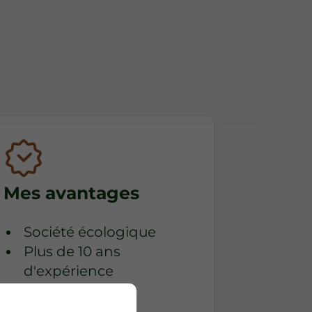
Mes avantages
Société écologique
Plus de 10 ans
d'expérience
Réactivité