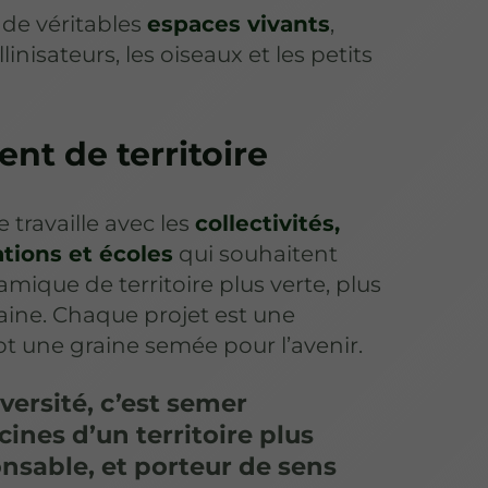
 de véritables
espaces vivants
,
llinisateurs, les oiseaux et les petits
t de territoire
je travaille avec les
collectivités,
ations et écoles
qui souhaitent
mique de territoire plus verte, plus
aine. Chaque projet est une
ot une graine semée pour l’avenir.
versité, c’est semer
cines d’un territoire plus
onsable, et porteur de sens