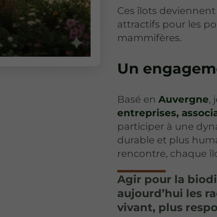
Ces îlots deviennent
attractifs pour les po
mammifères.
Un engagemen
Basé en
Auvergne
, 
entreprises, associ
participer à une dyna
durable et plus hum
rencontre, chaque îl
Agir pour la biodi
aujourd’hui les ra
vivant, plus resp