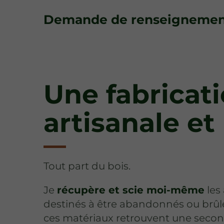
Demande de renseignement
Une fabricat
artisanale et
Tout part du bois.
Je
récupère et scie moi-même
les
destinés à être abandonnés ou brûlé
ces matériaux retrouvent une seconde