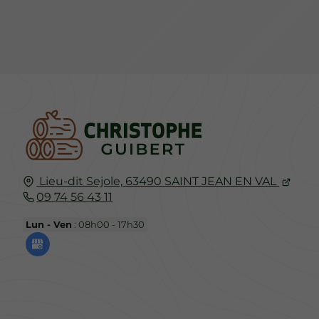
Lieu-dit Sejole,
63490
SAINT JEAN EN VAL
09 74 56 43 11
Lun - Ven
: 08h00 - 17h30