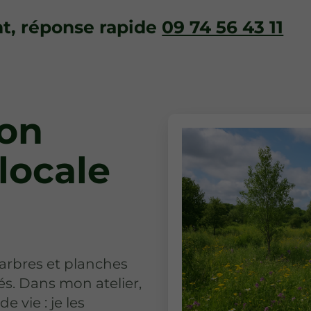
, réponse rapide
09 74 56 43 11
ion
 locale
 arbres et planches
s. Dans mon atelier,
 vie : je les