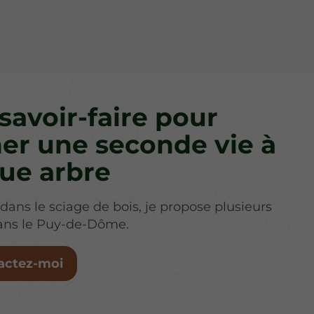
savoir-faire pour
er une seconde vie à
ue arbre
 dans le sciage de bois, je propose plusieurs
dans le Puy-de-Dôme.
actez-moi