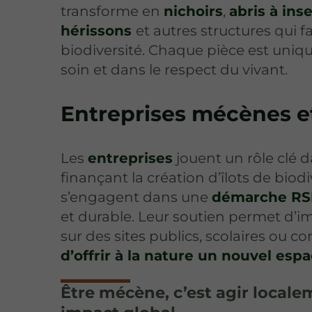
transforme en
nichoirs
,
abris à ins
hérissons
et autres structures qui f
biodiversité. Chaque pièce est uniq
soin et dans le respect du vivant.
Entreprises mécènes e
Les
entreprises
jouent un rôle clé d
finançant la création d’îlots de biodiv
s’engagent dans une
démarche RS
et durable. Leur soutien permet d’i
sur des sites publics, scolaires ou 
d’offrir à la nature un nouvel esp
Être mécène, c’est agir locale