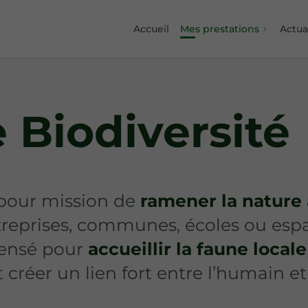
Accueil
Mes prestations
Actua
e Biodiversité
t pour mission de
ramener la nature
treprises, communes, écoles ou esp
pensé pour
accueillir la faune locale
 créer un lien fort entre l’humain e