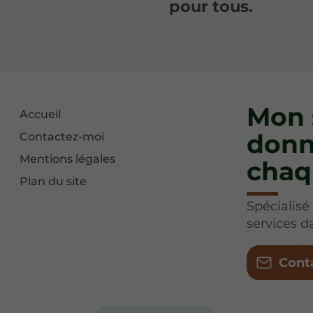
pour tous.
Mon 
Accueil
donn
Contactez-moi
Mentions légales
chaq
Plan du site
Spécialisé
services 
Cont